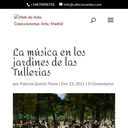
+34678996755
info@cafeconvertes.com
La música en los
jardines de las
Tullerias
por
Patricia Quinto Perea
|
Ene 23, 2021
|
0 Comentarios