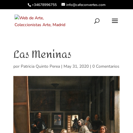
+34678996755
info@cafeconvertes.com
Las Meninas
por
Patricia Quinto Perea
|
May 31, 2020
|
0 Comentarios