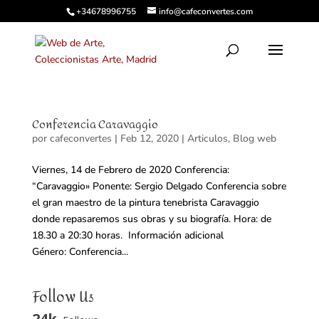
+34678996755
info@cafeconvertes.com
Conferencia Caravaggio
por
cafeconvertes
|
Feb 12, 2020
|
Articulos
,
Blog web
Viernes, 14 de Febrero de 2020 Conferencia:
“Caravaggio» Ponente: Sergio Delgado Conferencia sobre
el gran maestro de la pintura tenebrista Caravaggio
donde repasaremos sus obras y su biografía. Hora: de
18.30 a 20:30 horas. Información adicional
Género: Conferencia...
Follow Us
24k