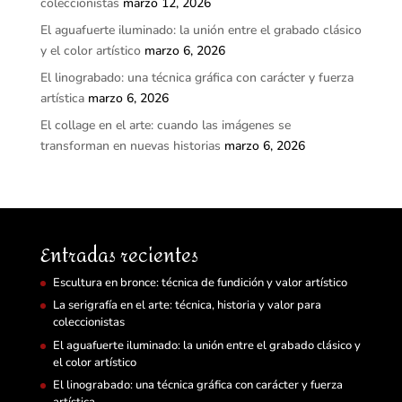
coleccionistas
marzo 12, 2026
El aguafuerte iluminado: la unión entre el grabado clásico
y el color artístico
marzo 6, 2026
El linograbado: una técnica gráfica con carácter y fuerza
artística
marzo 6, 2026
El collage en el arte: cuando las imágenes se
transforman en nuevas historias
marzo 6, 2026
Entradas recientes
Escultura en bronce: técnica de fundición y valor artístico
La serigrafía en el arte: técnica, historia y valor para
coleccionistas
El aguafuerte iluminado: la unión entre el grabado clásico y
el color artístico
El linograbado: una técnica gráfica con carácter y fuerza