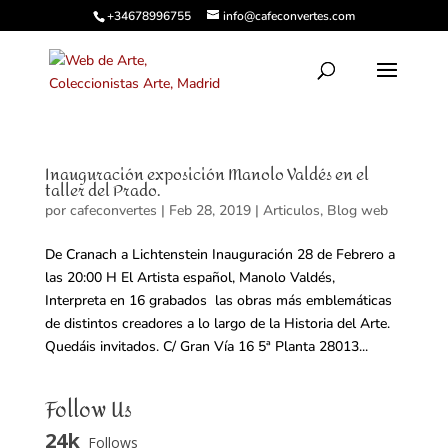
+34678996755
info@cafeconvertes.com
Inauguración exposición Manolo Valdés en el
taller del Prado.
por
cafeconvertes
|
Feb 28, 2019
|
Articulos
,
Blog web
De Cranach a Lichtenstein Inauguración 28 de Febrero a
las 20:00 H El Artista español, Manolo Valdés,
Interpreta en 16 grabados las obras más emblemáticas
de distintos creadores a lo largo de la Historia del Arte.
Quedáis invitados. C/ Gran Vía 16 5ª Planta 28013...
Follow Us
24k
Follows