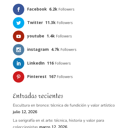
Facebook
6.2k
Followers
Twitter
11.3k
Followers
youtube
1.4k
Followers
instagram
4.7k
Followers
LinkedIn
116
Followers
Pinterest
167
Followers
Entradas recientes
Escultura en bronce: técnica de fundición y valor artístico
julio 12, 2026
La serigrafía en el arte: técnica, historia y valor para
coleccionistas
marzo 12, 2026