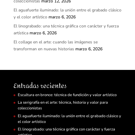
coleccionistas
marzo 12, 2026
El aguafuerte iluminado: la unión entre el grabado clásico
y el color artístico
marzo 6, 2026
El linograbado: una técnica gráfica con carácter y fuerza
artística
marzo 6, 2026
El collage en el arte: cuando las imágenes se
transforman en nuevas historias
marzo 6, 2026
Entradas recientes
Escultura en bronce: técnica de fundición y valor artístico
La serigrafía en el arte: técnica, historia y valor para
coleccionistas
El aguafuerte iluminado: la unión entre el grabado clásico y
el color artístico
El linograbado: una técnica gráfica con carácter y fuerza