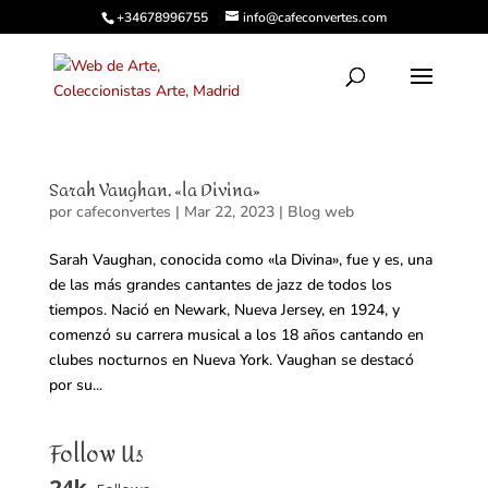
+34678996755
info@cafeconvertes.com
Sarah Vaughan, «la Divina»
por
cafeconvertes
|
Mar 22, 2023
|
Blog web
Sarah Vaughan, conocida como «la Divina», fue y es, una
de las más grandes cantantes de jazz de todos los
tiempos. Nació en Newark, Nueva Jersey, en 1924, y
comenzó su carrera musical a los 18 años cantando en
clubes nocturnos en Nueva York. Vaughan se destacó
por su...
Follow Us
24k