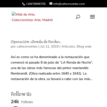
+34678996755
info@cafeconvertes.com
Operación «Ronda de Noche».
por
cafeconvertes
|
Jul 11, 2019
|
Articulos
,
Blog web
Así es como se ha denominado a la restauración que
comenzó el pasado 8 de julio de “LA Ronda de Noche”,
una de las obras más famosas del pintor neerlandés
Rembrandt. (Obra realizada entre 1640 y 1642). La
restauración de la obra, se llevará a cabo con las más...
Follow Us
24k
Follows