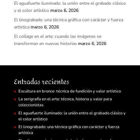
El aguafuerte iluminado: la unión entre el grabado clásico
y el color artístico
marzo 6, 2026
El linograbado: una técnica gráfica con carácter y fuerza
artística
marzo 6, 2026
El collage en el arte: cuando las imágenes se
transforman en nuevas historias
marzo 6, 2026
Entradas recientes
Escultura en bronce: técnica de fundición y valor artístico
La serigrafía en el arte: técnica, historia y valor para
coleccionistas
El aguafuerte iluminado: la unión entre el grabado clásico y
el color artístico
El linograbado: una técnica gráfica con carácter y fuerza
artística