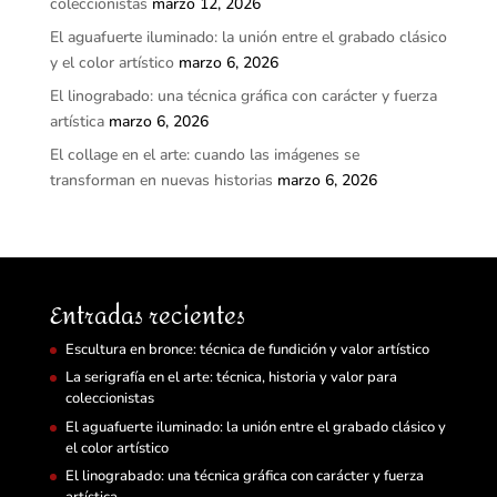
coleccionistas
marzo 12, 2026
El aguafuerte iluminado: la unión entre el grabado clásico
y el color artístico
marzo 6, 2026
El linograbado: una técnica gráfica con carácter y fuerza
artística
marzo 6, 2026
El collage en el arte: cuando las imágenes se
transforman en nuevas historias
marzo 6, 2026
Entradas recientes
Escultura en bronce: técnica de fundición y valor artístico
La serigrafía en el arte: técnica, historia y valor para
coleccionistas
El aguafuerte iluminado: la unión entre el grabado clásico y
el color artístico
El linograbado: una técnica gráfica con carácter y fuerza