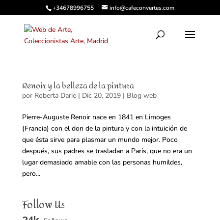
+34678996755
info@cafeconvertes.com
Renoir y la belleza de la pintura
por
Roberta Darie
|
Dic 20, 2019
|
Blog web
Pierre-Auguste Renoir nace en 1841 en Limoges
(Francia) con el don de la pintura y con la intuición de
que ésta sirve para plasmar un mundo mejor. Poco
después, sus padres se trasladan a París, que no era un
lugar demasiado amable con las personas humildes,
pero...
Follow Us
24k