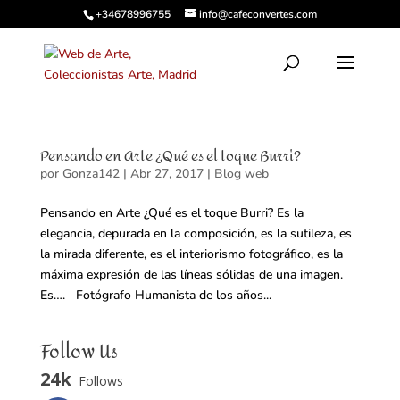
+34678996755
info@cafeconvertes.com
Pensando en Arte ¿Qué es el toque Burri?
por
Gonza142
|
Abr 27, 2017
|
Blog web
Pensando en Arte ¿Qué es el toque Burri? Es la
elegancia, depurada en la composición, es la sutileza, es
la mirada diferente, es el interiorismo fotográfico, es la
máxima expresión de las líneas sólidas de una imagen.
Es…. Fotógrafo Humanista de los años...
Follow Us
24k
Follows