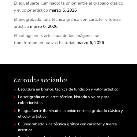
El aguafuerte iluminado: la unión entre el grabado clásico
y el color artístico
marzo 6, 2026
El linograbado: una técnica gráfica con carácter y fuerza
artística
marzo 6, 2026
El collage en el arte: cuando las imágenes se
transforman en nuevas historias
marzo 6, 2026
Entradas recientes
Escultura en bronce: técnica de fundición y valor artístico
La serigrafía en el arte: técnica, historia y valor para
coleccionistas
El aguafuerte iluminado: la unión entre el grabado clásico y
el color artístico
El linograbado: una técnica gráfica con carácter y fuerza
artística