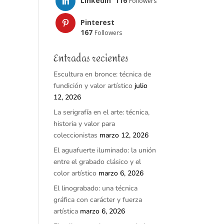
LinkedIn
116
Followers
Pinterest
167
Followers
Entradas recientes
Escultura en bronce: técnica de
fundición y valor artístico
julio
12, 2026
La serigrafía en el arte: técnica,
historia y valor para
coleccionistas
marzo 12, 2026
El aguafuerte iluminado: la unión
entre el grabado clásico y el
color artístico
marzo 6, 2026
El linograbado: una técnica
gráfica con carácter y fuerza
artística
marzo 6, 2026