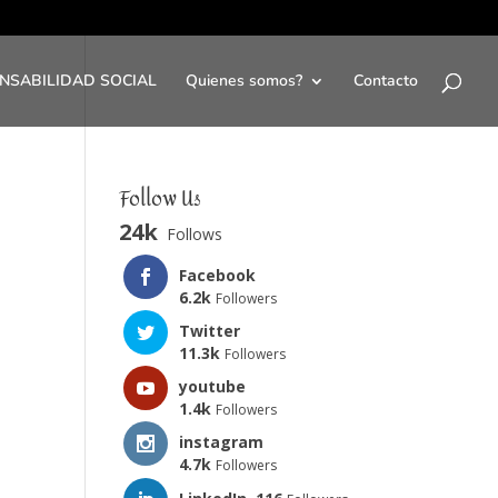
NSABILIDAD SOCIAL
Quienes somos?
Contacto
Follow Us
24k
Follows
Facebook
6.2k
Followers
Twitter
11.3k
Followers
youtube
1.4k
Followers
instagram
4.7k
Followers