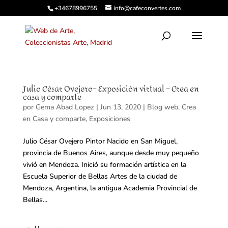
+34678996755
info@cafeconvertes.com
Julio César Ovejero– Exposición virtual – Crea en
casa y comparte
por
Gema Abad Lopez
|
Jun 13, 2020
|
Blog web
,
Crea
en Casa y comparte
,
Exposiciones
Julio César Ovejero Pintor Nacido en San Miguel,
provincia de Buenos Aires, aunque desde muy pequeño
vivió en Mendoza. Inició su formación artística en la
Escuela Superior de Bellas Artes de la ciudad de
Mendoza, Argentina, la antigua Academia Provincial de
Bellas...