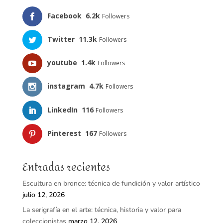
Facebook
6.2k
Followers
Twitter
11.3k
Followers
youtube
1.4k
Followers
instagram
4.7k
Followers
LinkedIn
116
Followers
Pinterest
167
Followers
Entradas recientes
Escultura en bronce: técnica de fundición y valor artístico
julio 12, 2026
La serigrafía en el arte: técnica, historia y valor para
coleccionistas
marzo 12, 2026