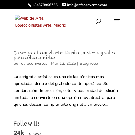
+34678996755
info@cafeconvertes.com
La serigrafía en el arte: técnica, historia y valor
para coleccionistas
por
cafeconvertes
|
Mar 12, 2026
|
Blog web
La serigrafía artística es una de las técnicas más
apreciadas dentro del grabado contemporáneo. Su
combinación de precisión, color y posibilidad de edición
limitada la convierte en una opción muy atractiva para
quienes desean comprar arte original a un precio...
Follow Us
24k
Follows