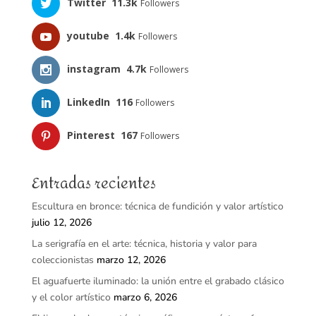
Twitter
11.3k
Followers
youtube
1.4k
Followers
instagram
4.7k
Followers
LinkedIn
116
Followers
Pinterest
167
Followers
Entradas recientes
Escultura en bronce: técnica de fundición y valor artístico
julio 12, 2026
La serigrafía en el arte: técnica, historia y valor para
coleccionistas
marzo 12, 2026
El aguafuerte iluminado: la unión entre el grabado clásico
y el color artístico
marzo 6, 2026