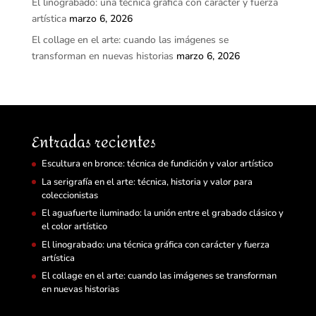
El linograbado: una técnica gráfica con carácter y fuerza
artística
marzo 6, 2026
El collage en el arte: cuando las imágenes se
transforman en nuevas historias
marzo 6, 2026
Entradas recientes
Escultura en bronce: técnica de fundición y valor artístico
La serigrafía en el arte: técnica, historia y valor para
coleccionistas
El aguafuerte iluminado: la unión entre el grabado clásico y
el color artístico
El linograbado: una técnica gráfica con carácter y fuerza
artística
El collage en el arte: cuando las imágenes se transforman
en nuevas historias