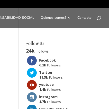
NSABILIDAD SOCIAL
Quienes somos?
Contacto
Follow Us
24k
Follows
Facebook
6.2k
Followers
Twitter
11.3k
Followers
youtube
1.4k
Followers
instagram
4.7k
Followers