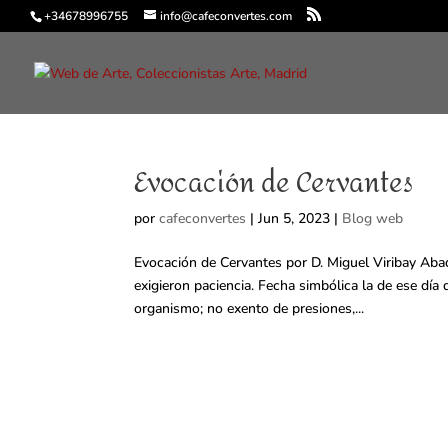
+34678996755
info@cafeconvertes.com
Evocación de Cervantes
por
cafeconvertes
|
Jun 5, 2023
|
Blog web
Evocación de Cervantes por D. Miguel Viribay Abad.
exigieron paciencia. Fecha simbólica la de ese día
organismo; no exento de presiones,...