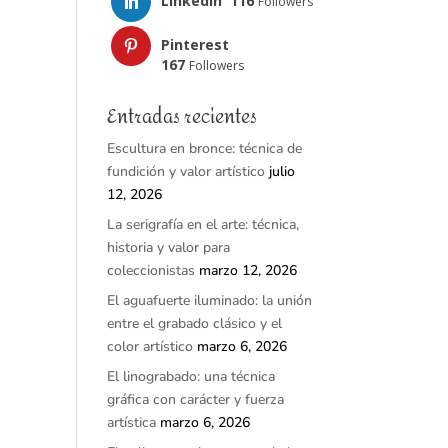
LinkedIn
116
Followers
Pinterest
167
Followers
Entradas recientes
Escultura en bronce: técnica de
fundición y valor artístico
julio
12, 2026
La serigrafía en el arte: técnica,
historia y valor para
coleccionistas
marzo 12, 2026
El aguafuerte iluminado: la unión
entre el grabado clásico y el
color artístico
marzo 6, 2026
El linograbado: una técnica
gráfica con carácter y fuerza
artística
marzo 6, 2026