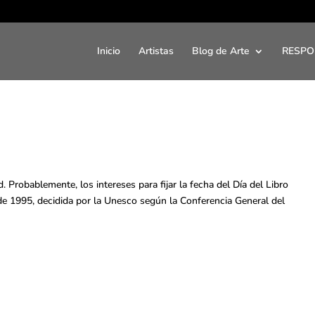
Inicio
Artistas
Blog de Arte
RESPO
 Probablemente, los intereses para fijar la fecha del Día del Libro
 de 1995, decidida por la Unesco según la Conferencia General del