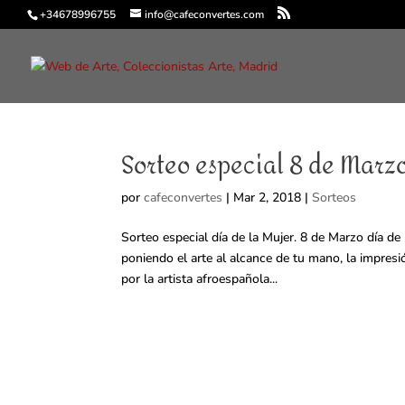
+34678996755
info@cafeconvertes.com
Sorteo especial 8 de Marzo
por
cafeconvertes
|
Mar 2, 2018
|
Sorteos
Sorteo especial día de la Mujer. 8 de Marzo día d
poniendo el arte al alcance de tu mano, la impresi
por la artista afroespañola...