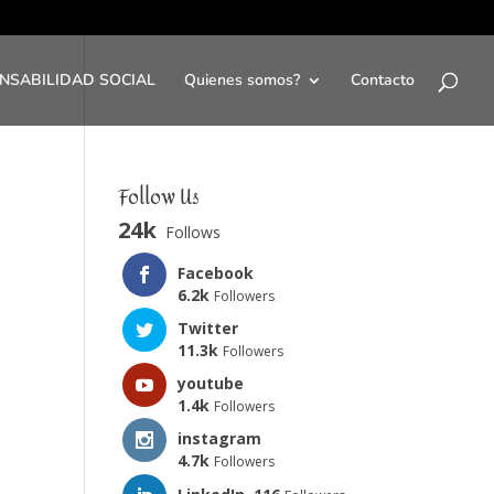
NSABILIDAD SOCIAL
Quienes somos?
Contacto
Follow Us
24k
Follows
Facebook
6.2k
Followers
Twitter
11.3k
Followers
youtube
1.4k
Followers
instagram
4.7k
Followers