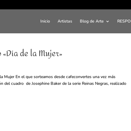
Inicio
Artistas
Blog de Arte
RESPO
 «Día de la Mujer»
e la Mujer En el que sorteamos desde cafeconvertes una vez más
ón del cuadro de Josephine Baker de la serie Reinas Negras, realizado