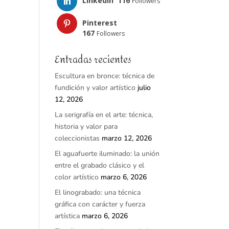
LinkedIn
116
Followers
Pinterest
167
Followers
Entradas recientes
Escultura en bronce: técnica de
fundición y valor artístico
julio
12, 2026
La serigrafía en el arte: técnica,
historia y valor para
coleccionistas
marzo 12, 2026
El aguafuerte iluminado: la unión
entre el grabado clásico y el
color artístico
marzo 6, 2026
El linograbado: una técnica
gráfica con carácter y fuerza
artística
marzo 6, 2026