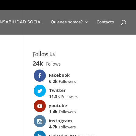
NSABILIDAD SOCIAL
Quienes somos?
Contacto
Follow Us
24k
Follows
Facebook
6.2k
Followers
Twitter
11.3k
Followers
youtube
1.4k
Followers
instagram
4.7k
Followers