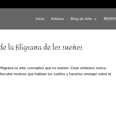
Inicio
Artistas
Blog de Arte
RESPO
e la filigrana de los sueños
il filigrana su arte, conceptos que no existen. Crear símbolos nunca
. Rescatar motivos que habitan los sueños y hacerlos emerger sobre el