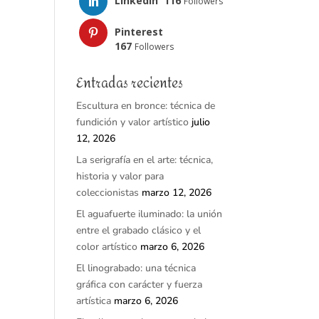
LinkedIn
116
Followers
Pinterest
167
Followers
Entradas recientes
Escultura en bronce: técnica de
fundición y valor artístico
julio
12, 2026
La serigrafía en el arte: técnica,
historia y valor para
coleccionistas
marzo 12, 2026
El aguafuerte iluminado: la unión
entre el grabado clásico y el
color artístico
marzo 6, 2026
El linograbado: una técnica
gráfica con carácter y fuerza
artística
marzo 6, 2026