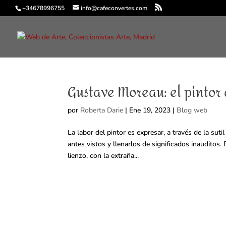
+34678996755
info@cafeconvertes.com
Gustave Moreau: el pintor d
por
Roberta Darie
|
Ene 19, 2023
|
Blog web
La labor del pintor es expresar, a través de la sut
antes vistos y llenarlos de significados inauditos
lienzo, con la extraña...