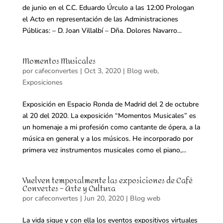
de junio en el C.C. Eduardo Úrculo a las 12:00 Prologan
el Acto en representación de las Administraciones
Públicas: – D. Joan Villalbí – Dña. Dolores Navarro...
Momentos Musicales
por
cafeconvertes
|
Oct 3, 2020
|
Blog web
,
Exposiciones
Exposición en Espacio Ronda de Madrid del 2 de octubre
al 20 del 2020. La exposición “Momentos Musicales” es
un homenaje a mi profesión como cantante de ópera, a la
música en general y a los músicos. He incorporado por
primera vez instrumentos musicales como el piano,...
Vuelven temporalmente las exposiciones de Café
Convertes – Arte y Cultura
por
cafeconvertes
|
Jun 20, 2020
|
Blog web
La vida sigue y con ella los eventos expositivos virtuales