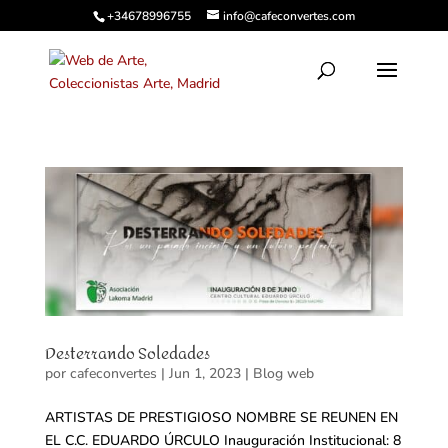
+34678996755
info@cafeconvertes.com
Desterrando Soledades
por
cafeconvertes
|
Jun 1, 2023
|
Blog web
ARTISTAS DE PRESTIGIOSO NOMBRE SE REUNEN EN
EL C.C. EDUARDO ÚRCULO Inauguración Institucional: 8