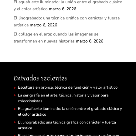
El aguafuerte iluminado: la unión entre el grabado clásico
y el color artístico
marzo 6, 2026
El linograbado: una técnica gráfica con carácter y fuerza
artística
marzo 6, 2026
El collage en el arte: cuando las imágenes se
transforman en nuevas historias
marzo 6, 2026
Entradas recientes
Escultura en bronce: técnica de fundición y valor artístico
La serigrafía en el arte: técnica, historia y valor para
coleccionistas
El aguafuerte iluminado: la unión entre el grabado clásico y
el color artístico
El linograbado: una técnica gráfica con carácter y fuerza
artística
El collage en el arte: cuando las imágenes se transforman