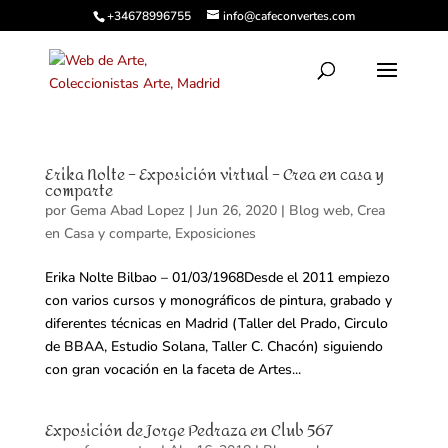
+34678996755
info@cafeconvertes.com
Erika Nolte – Exposición virtual – Crea en casa y
comparte
por
Gema Abad Lopez
|
Jun 26, 2020
|
Blog web
,
Crea
en Casa y comparte
,
Exposiciones
Erika Nolte Bilbao – 01/03/1968Desde el 2011 empiezo
con varios cursos y monográficos de pintura, grabado y
diferentes técnicas en Madrid (Taller del Prado, Circulo
de BBAA, Estudio Solana, Taller C. Chacón) siguiendo
con gran vocación en la faceta de Artes...
Exposición de Jorge Pedraza en Club 567