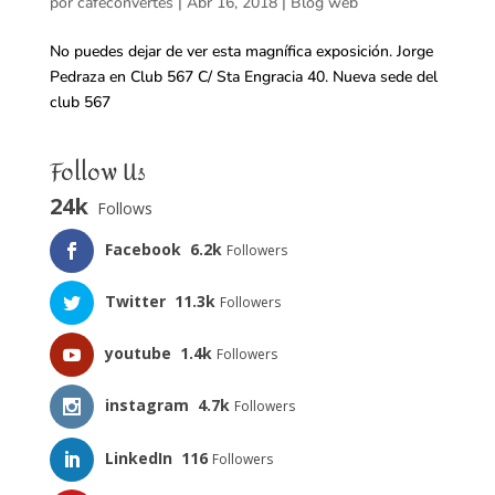
por
cafeconvertes
|
Abr 16, 2018
|
Blog web
No puedes dejar de ver esta magnífica exposición. Jorge
Pedraza en Club 567 C/ Sta Engracia 40. Nueva sede del
club 567
Follow Us
24k
Follows
Facebook
6.2k
Followers
Twitter
11.3k
Followers
youtube
1.4k
Followers
instagram
4.7k
Followers
LinkedIn
116
Followers