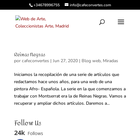
+34678996755
info@cafeconvertes.com
Reinas Negras
por
cafeconvertes
|
Jun 27, 2020
|
Blog web
,
Miradas
Iniciamos la recopilación de una serie de artículos que
redactamos hace unos años, para una web de una
pintora Afro- Española. La serie en la que comenzamos a
trabajar con Montserrat era la de Reinas Negras. Vamos a
recuperar y ampliar dichos artículos. Daremos a...
Follow Us
24k
Follows