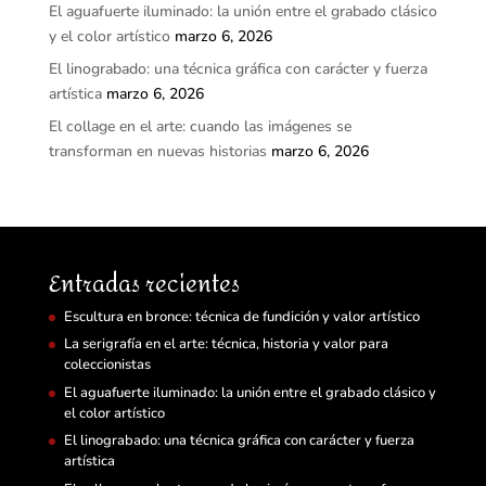
El aguafuerte iluminado: la unión entre el grabado clásico
y el color artístico
marzo 6, 2026
El linograbado: una técnica gráfica con carácter y fuerza
artística
marzo 6, 2026
El collage en el arte: cuando las imágenes se
transforman en nuevas historias
marzo 6, 2026
Entradas recientes
Escultura en bronce: técnica de fundición y valor artístico
La serigrafía en el arte: técnica, historia y valor para
coleccionistas
El aguafuerte iluminado: la unión entre el grabado clásico y
el color artístico
El linograbado: una técnica gráfica con carácter y fuerza
artística