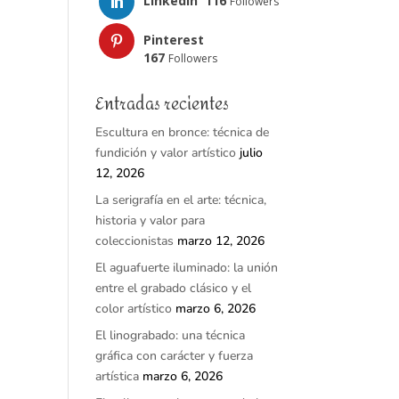
LinkedIn
116
Followers
Pinterest
167
Followers
Entradas recientes
Escultura en bronce: técnica de
fundición y valor artístico
julio
12, 2026
La serigrafía en el arte: técnica,
historia y valor para
coleccionistas
marzo 12, 2026
El aguafuerte iluminado: la unión
entre el grabado clásico y el
color artístico
marzo 6, 2026
El linograbado: una técnica
gráfica con carácter y fuerza
artística
marzo 6, 2026