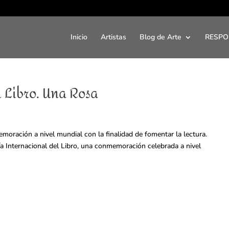
Inicio
Artistas
Blog de Arte
RESPO
n Libro. Una Rosa
moración a nivel mundial con la finalidad de fomentar la lectura.
ía Internacional del Libro, una conmemoración celebrada a nivel