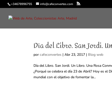
+34678996755
info@cafeconvertes.com
Día del Libro. San Jordi. U
por
cafeconvertes
|
Abr 23, 2017
|
Blog web
Día del Libro. San Jordi. Un Libro. Una Rosa Conme
¿Porqué se celebra el día 23 de Abril? Hoy es el D
mundial con el objetivo de fomentar la...