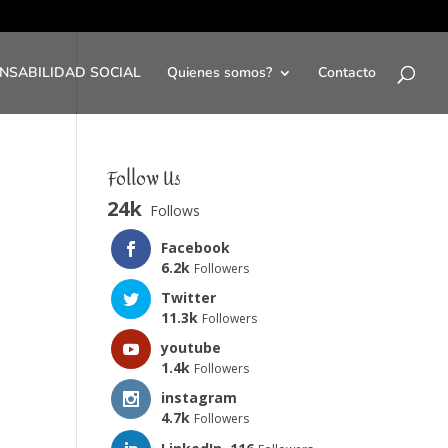
NSABILIDAD SOCIAL
Quienes somos?
Contacto
Follow Us
24k
Follows
Facebook
6.2k
Followers
Twitter
11.3k
Followers
youtube
1.4k
Followers
instagram
4.7k
Followers