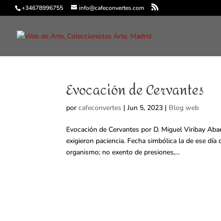
+34678996755
info@cafeconvertes.com
Evocación de Cervantes
por
cafeconvertes
|
Jun 5, 2023
|
Blog web
Evocación de Cervantes por D. Miguel Viribay Abad.
exigieron paciencia. Fecha simbólica la de ese día
organismo; no exento de presiones,...