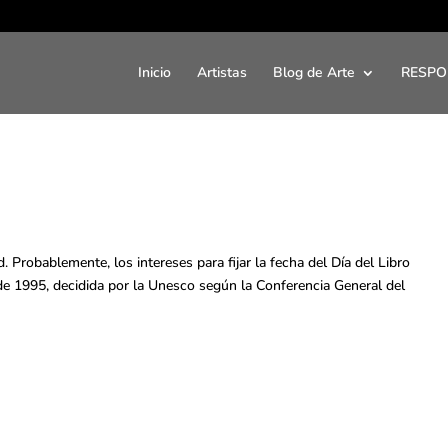
Inicio
Artistas
Blog de Arte
RESPO
 Probablemente, los intereses para fijar la fecha del Día del Libro
 de 1995, decidida por la Unesco según la Conferencia General del