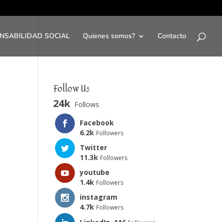
NSABILIDAD SOCIAL
Quienes somos?
Contacto
Follow Us
24k
Follows
Facebook
6.2k
Followers
Twitter
11.3k
Followers
youtube
1.4k
Followers
instagram
4.7k
Followers