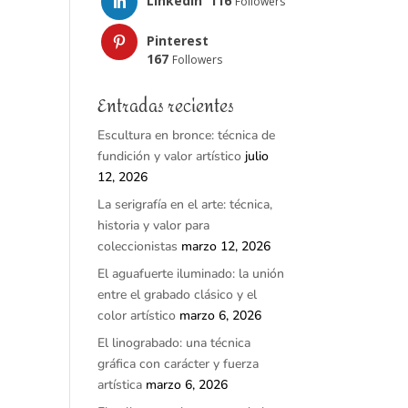
LinkedIn
116
Followers
Pinterest
167
Followers
Entradas recientes
Escultura en bronce: técnica de
fundición y valor artístico
julio
12, 2026
La serigrafía en el arte: técnica,
historia y valor para
coleccionistas
marzo 12, 2026
El aguafuerte iluminado: la unión
entre el grabado clásico y el
color artístico
marzo 6, 2026
El linograbado: una técnica
gráfica con carácter y fuerza
artística
marzo 6, 2026