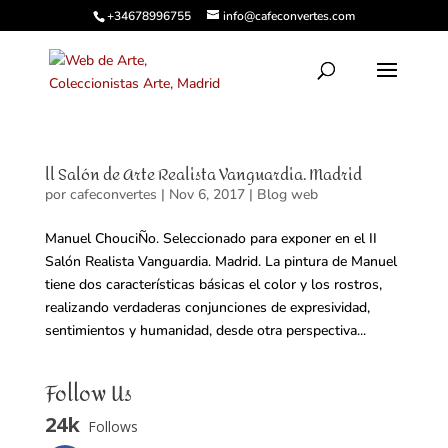
+34678996755
info@cafeconvertes.com
ll Salón de Arte Realista Vanguardia. Madrid
por
cafeconvertes
|
Nov 6, 2017
|
Blog web
Manuel ChouciÑo. Seleccionado para exponer en el II
Salón Realista Vanguardia. Madrid. La pintura de Manuel
tiene dos características básicas el color y los rostros,
realizando verdaderas conjunciones de expresividad,
sentimientos y humanidad, desde otra perspectiva...
Follow Us
24k
Follows