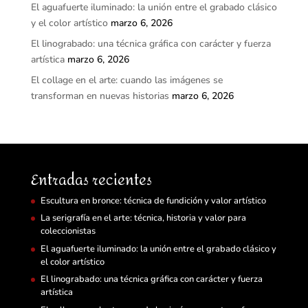
El aguafuerte iluminado: la unión entre el grabado clásico
y el color artístico
marzo 6, 2026
El linograbado: una técnica gráfica con carácter y fuerza
artística
marzo 6, 2026
El collage en el arte: cuando las imágenes se
transforman en nuevas historias
marzo 6, 2026
Entradas recientes
Escultura en bronce: técnica de fundición y valor artístico
La serigrafía en el arte: técnica, historia y valor para
coleccionistas
El aguafuerte iluminado: la unión entre el grabado clásico y
el color artístico
El linograbado: una técnica gráfica con carácter y fuerza
artística