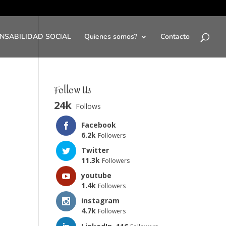
NSABILIDAD SOCIAL
Quienes somos?
Contacto
Follow Us
24k
Follows
Facebook
6.2k
Followers
Twitter
11.3k
Followers
youtube
1.4k
Followers
instagram
4.7k
Followers