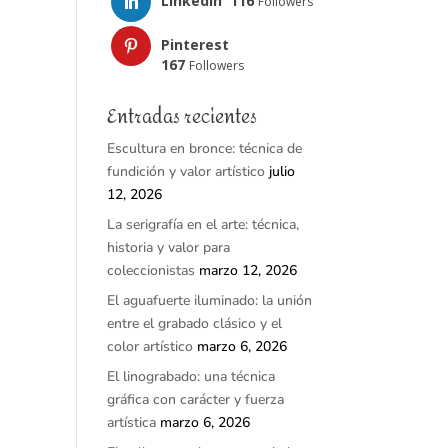
LinkedIn
116
Followers
Pinterest
167
Followers
Entradas recientes
Escultura en bronce: técnica de
fundición y valor artístico
julio
12, 2026
La serigrafía en el arte: técnica,
historia y valor para
coleccionistas
marzo 12, 2026
El aguafuerte iluminado: la unión
entre el grabado clásico y el
color artístico
marzo 6, 2026
El linograbado: una técnica
gráfica con carácter y fuerza
artística
marzo 6, 2026