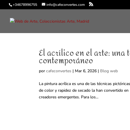
+34678996755
info@cafeconvertes.com
El acrílico en el arte: una
contemporáneo
por
cafeconvertes
|
Mar 6, 2026
|
Blog web
La pintura acrílica es una de las técnicas pictóric
de color y rapidez de secado la han convertido e
creadores emergentes. Para los...