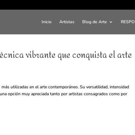
Inicio
Artistas
Blog de Arte
RESPO
 técnica vibrante que conquista el arte
as más utilizadas en el arte contemporáneo. Su versatilidad, intensidad
n una opción muy apreciada tanto por artistas consagrados como por