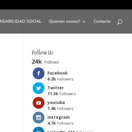
NSABILIDAD SOCIAL
Quienes somos?
Contacto
Follow Us
24k
Follows
Facebook
6.2k
Followers
Twitter
11.3k
Followers
youtube
1.4k
Followers
instagram
4.7k
Followers