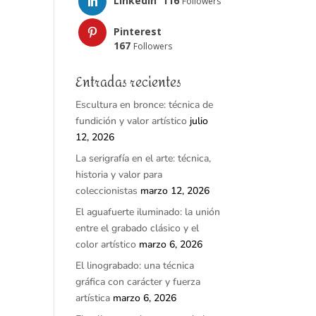
LinkedIn
116
Followers
Pinterest
167
Followers
Entradas recientes
Escultura en bronce: técnica de
fundición y valor artístico
julio
12, 2026
La serigrafía en el arte: técnica,
historia y valor para
coleccionistas
marzo 12, 2026
El aguafuerte iluminado: la unión
entre el grabado clásico y el
color artístico
marzo 6, 2026
El linograbado: una técnica
gráfica con carácter y fuerza
artística
marzo 6, 2026