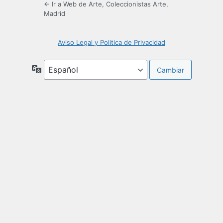
← Ir a Web de Arte, Coleccionistas Arte,
Madrid
Aviso Legal y Politica de Privacidad
Idioma