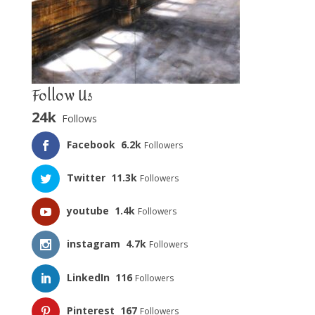
Follow Us
24k
Follows
Facebook
6.2k
Followers
Twitter
11.3k
Followers
youtube
1.4k
Followers
instagram
4.7k
Followers
LinkedIn
116
Followers
Pinterest
167
Followers