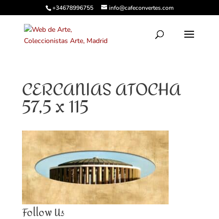
+34678996755
info@cafeconvertes.com
CERCANIAS ATOCHA
57,5 x 115
Follow Us