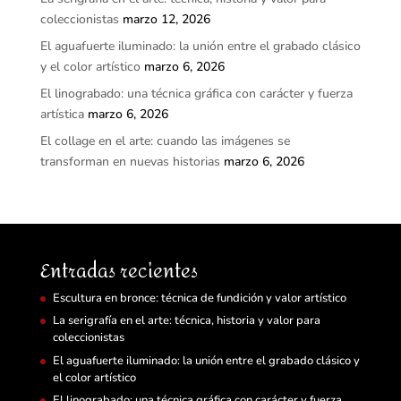
coleccionistas
marzo 12, 2026
El aguafuerte iluminado: la unión entre el grabado clásico
y el color artístico
marzo 6, 2026
El linograbado: una técnica gráfica con carácter y fuerza
artística
marzo 6, 2026
El collage en el arte: cuando las imágenes se
transforman en nuevas historias
marzo 6, 2026
Entradas recientes
Escultura en bronce: técnica de fundición y valor artístico
La serigrafía en el arte: técnica, historia y valor para
coleccionistas
El aguafuerte iluminado: la unión entre el grabado clásico y
el color artístico
El linograbado: una técnica gráfica con carácter y fuerza