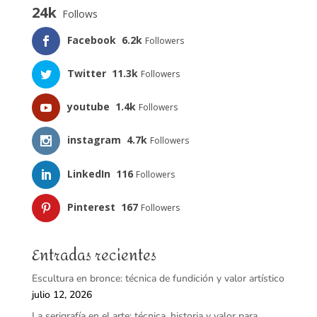
24k
Follows
Facebook
6.2k
Followers
Twitter
11.3k
Followers
youtube
1.4k
Followers
instagram
4.7k
Followers
LinkedIn
116
Followers
Pinterest
167
Followers
Entradas recientes
Escultura en bronce: técnica de fundición y valor artístico
julio 12, 2026
La serigrafía en el arte: técnica, historia y valor para