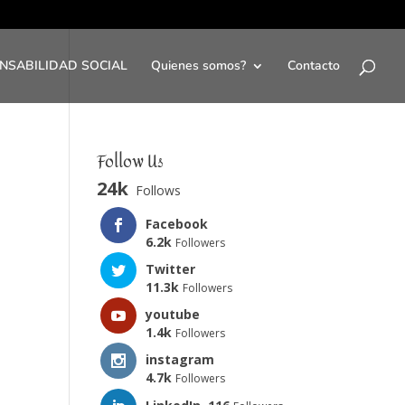
NSABILIDAD SOCIAL
Quienes somos?
Contacto
Follow Us
24k
Follows
Facebook
6.2k
Followers
Twitter
11.3k
Followers
youtube
1.4k
Followers
instagram
4.7k
Followers