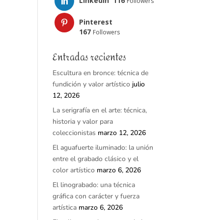
LinkedIn
116
Followers
Pinterest
167
Followers
Entradas recientes
Escultura en bronce: técnica de
fundición y valor artístico
julio
12, 2026
La serigrafía en el arte: técnica,
historia y valor para
coleccionistas
marzo 12, 2026
El aguafuerte iluminado: la unión
entre el grabado clásico y el
color artístico
marzo 6, 2026
El linograbado: una técnica
gráfica con carácter y fuerza
artística
marzo 6, 2026