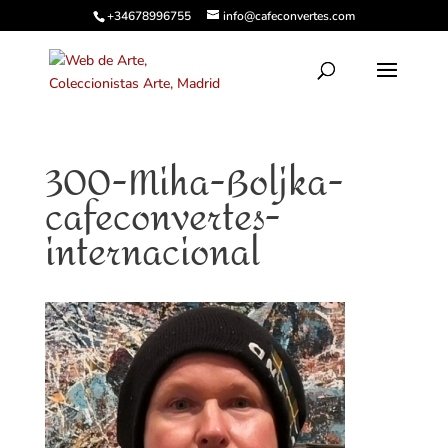
+34678996755
info@cafeconvertes.com
300-Miha-Boljka-
cafeconvertes-
internacional